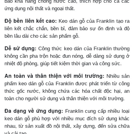
bảo khả năng chống nước cao, thích hợp cho cả các
ứng dụng nội thất và ngoại thất.
Độ bền liên kết cao:
Keo dán gỗ của Franklin tạo ra
liên kết chắc chắn, bền bỉ, đảm bảo sự ổn định và độ
bền lâu dài cho các sản phẩm gỗ.
Dễ sử dụng:
Công thức keo dán của Franklin thường
không cần pha trộn hoặc đun nóng, dễ dàng sử dụng ở
nhiệt độ phòng, giúp tiết kiệm thời gian và công sức.
An toàn và thân thiện với môi trường:
Nhiều sản
phẩm keo dán gỗ của Franklin được phát triển từ công
thức gốc nước, không chứa các hóa chất độc hại, an
toàn cho người sử dụng và thân thiện với môi trường.
Đa dạng về ứng dụng:
Franklin cung cấp nhiều loại
keo dán gỗ phù hợp với nhiều mục đích sử dụng khác
nhau, từ sản xuất đồ nội thất, xây dựng, đến sửa chữa
và cải tạo.