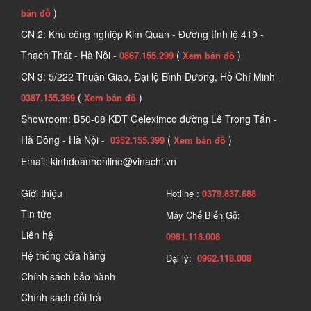
)
bản đồ
CN 2: Khu công nghiệp Kim Quan - Đường tỉnh lộ 419 -
Thạch Thất - Hà Nội -
(
)
0867.155.299
Xem bản đồ
CN 3: 5/222 Thuận Giao, Đại lộ Bình Dương, Hồ Chí Minh -
(
)
0387.155.399
Xem bản đồ
Showroom: B50-08 KĐT Geleximco đường Lê Trọng Tấn -
Hà Đông - Hà Nội -
(
)
0352.155.399
Xem bản đồ
Email: kinhdoanhonline@vinachi.vn
Giới thiệu
Hotline :
0379.837.688
Tin tức
Máy Chế Biến Gỗ:
Liên hệ
0981.118.008
Hệ thống cửa hàng
Đại lý:
0962.118.008
Chính sách bảo hành
Chính sách đổi trả