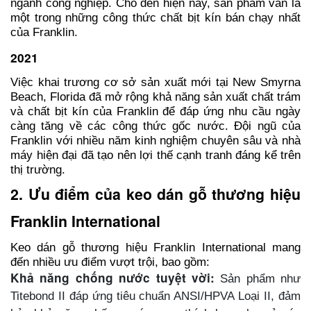
ngành công nghiệp. Cho đến hiện nay, sản phẩm vẫn là
một trong những công thức chất bịt kín bán chạy nhất
của Franklin.
2021
Việc khai trương cơ sở sản xuất mới tại New Smyrna
Beach, Florida đã mở rộng khả năng sản xuất chất trám
và chất bịt kín của Franklin để đáp ứng nhu cầu ngày
càng tăng về các công thức gốc nước. Đội ngũ của
Franklin với nhiều năm kinh nghiệm chuyên sâu và nhà
máy hiện đại đã tạo nên lợi thế cạnh tranh đáng kể trên
thị trường.
2. Ưu điểm của keo dán gỗ thương hiệu
Franklin International
Keo dán gỗ thương hiệu Franklin International mang
đến nhiều ưu điểm vượt trội, bao gồm:
Khả năng chống nước tuyệt vời:
Sản phẩm như
Titebond II đáp ứng tiêu chuẩn ANSI/HPVA Loại II, đảm