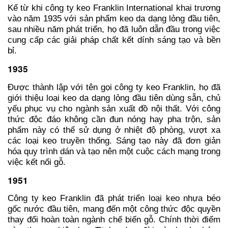
Kể từ khi công ty keo Franklin International khai trương
vào năm 1935 với sản phẩm keo da dạng lỏng đầu tiên,
sau nhiều năm phát triển, họ đã luôn dẫn đầu trong việc
cung cấp các giải pháp chất kết dính sáng tạo và bền
bỉ.
1935
Được thành lập với tên gọi công ty keo Franklin, họ đã
giới thiệu loại keo da dạng lỏng đầu tiên dùng sẵn, chủ
yếu phục vụ cho ngành sản xuất đồ nội thất. Với công
thức độc đáo không cần đun nóng hay pha trộn, sản
phẩm này có thể sử dụng ở nhiệt độ phòng, vượt xa
các loại keo truyền thống. Sáng tạo này đã đơn giản
hóa quy trình dán và tạo nên một cuộc cách mạng trong
việc kết nối gỗ.
1951
Công ty keo Franklin đã phát triển loại keo nhựa béo
gốc nước đầu tiên, mang đến một công thức độc quyền
thay đổi hoàn toàn ngành chế biến gỗ. Chính thời điểm