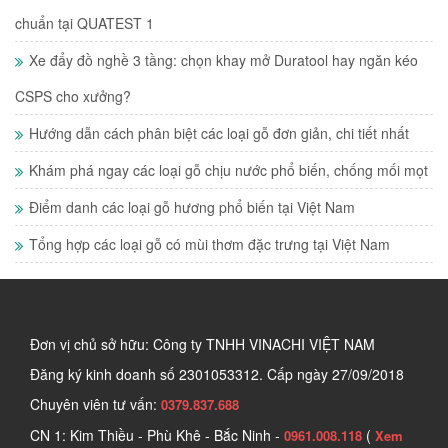
chuẩn tại QUATEST 1
Xe đẩy đồ nghề 3 tầng: chọn khay mở Duratool hay ngăn kéo
CSPS cho xưởng?
Hướng dẫn cách phân biệt các loại gỗ đơn giản, chi tiết nhất
Khám phá ngay các loại gỗ chịu nước phổ biến, chống mối mọt
Điểm danh các loại gỗ hương phổ biến tại Việt Nam
Tổng hợp các loại gỗ có mùi thơm đặc trưng tại Việt Nam
Đơn vị chủ sở hữu: Công ty TNHH VINACHI VIỆT NAM
Đăng ký kinh doanh số
2301053312. Cấp ngày 27/09/2018
Chuyên viên tư vấn:
0379.837.688
CN 1: Kim Thiều - Phù Khê - Bắc Ninh -
(
0961.008.118
Xem