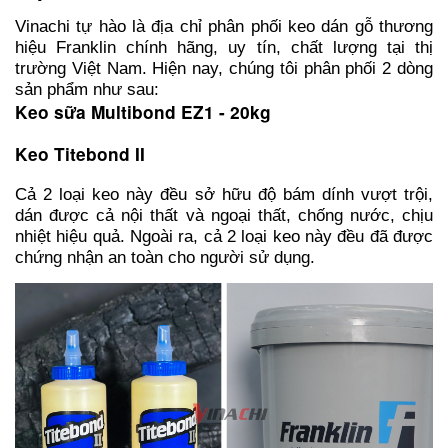
Vinachi tự hào là địa chỉ phân phối keo dán gỗ thương
hiệu Franklin chính hãng, uy tín, chất lượng tại thị
trường Việt Nam. Hiện nay, chúng tôi phân phối 2 dòng
sản phẩm như sau:
Keo sữa Multibond EZ1 - 20kg
Keo Titebond II
Cả 2 loại keo này đều sở hữu độ bám dính vượt trội,
dán được cả nội thất và ngoại thất, chống nước, chịu
nhiệt hiệu quả. Ngoài ra, cả 2 loại keo này đều đã được
chứng nhận an toàn cho người sử dụng.