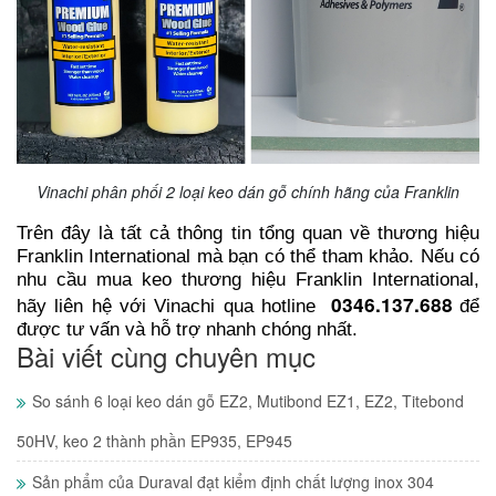
Vinachi phân phối 2 loại keo dán gỗ chính hãng của Franklin
Trên đây là tất cả thông tin tổng quan về thương hiệu
Franklin International mà bạn có thể tham khảo. Nếu có
nhu cầu mua keo thương hiệu Franklin International,
0346.137.688
hãy liên hệ với Vinachi qua hotline
để
được tư vấn và hỗ trợ nhanh chóng nhất.
Bài viết cùng chuyên mục
So sánh 6 loại keo dán gỗ EZ2, Mutibond EZ1, EZ2, Titebond
50HV, keo 2 thành phần EP935, EP945
Sản phẩm của Duraval đạt kiểm định chất lượng inox 304