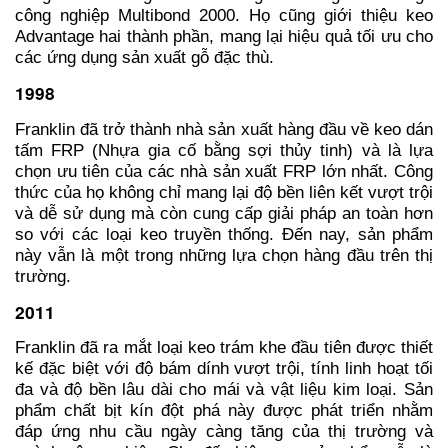
công nghiệp Multibond 2000. Họ cũng giới thiệu keo
Advantage hai thành phần, mang lại hiệu quả tối ưu cho
các ứng dụng sản xuất gỗ đặc thù.
1998
Franklin đã trở thành nhà sản xuất hàng đầu về keo dán
tấm FRP (Nhựa gia cố bằng sợi thủy tinh) và là lựa
chọn ưu tiên của các nhà sản xuất FRP lớn nhất. Công
thức của họ không chỉ mang lại độ bền liên kết vượt trội
và dễ sử dụng mà còn cung cấp giải pháp an toàn hơn
so với các loại keo truyền thống. Đến nay, sản phẩm
này vẫn là một trong những lựa chọn hàng đầu trên thị
trường.
2011
Franklin đã ra mắt loại keo trám khe đầu tiên được thiết
kế đặc biệt với độ bám dính vượt trội, tính linh hoạt tối
đa và độ bền lâu dài cho mái và vật liệu kim loại. Sản
phẩm chất bịt kín đột phá này được phát triển nhằm
đáp ứng nhu cầu ngày càng tăng của thị trường và