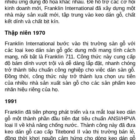
nhiều ứng dụng đồ họa khác nhau. Để hỗ trợ các cơ hội
kinh doanh mới, Franklin International đã xây dựng một
nhà máy sản xuất mới, tập trung vào keo dán gỗ, chất
kết dính và chất bịt kín.
Thập niên 1970
Franklin International bước vào thị trường sàn gỗ với
các loại keo dán sàn gỗ gốc dung môi mang tính cách
mạng, nổi bật là Franklin 711. Công thức này cung cấp
độ bám dính vượt trội và dễ dàng lắp đặt, nhanh chóng
trở thành tiêu chuẩn công nghiệp cho việc dán sàn gỗ.
Đồng thời, công thức này trở thành lựa chọn ưu tiên
của nhiều nhà sản xuất sàn gỗ cho các sản phẩm keo
nhãn hiệu riêng của họ.
1991
Franklin đã tiên phong phát triển và ra mắt loại keo dán
gỗ một thành phần đầu tiên đạt tiêu chuẩn ANSI/HPVA
loại II về khả năng chống nước. Thành công này đã đưa
keo dán gỗ cao cấp Titebond II vào thị trường bán lẻ,
đồng thời khơi nguồn cảm hứng cho dòng keo dán gỗ