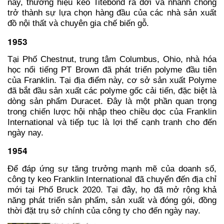
này, thương hiệu keo Titebond ra đời và nhanh chóng
trở thành sự lựa chọn hàng đầu của các nhà sản xuất
đồ nội thất và chuyên gia chế biến gỗ.
1953
Tại Phố Chestnut, trung tâm Columbus, Ohio, nhà hóa
học nổi tiếng PT Brown đã phát triển polyme đầu tiên
của Franklin. Tại địa điểm này, cơ sở sản xuất Polyme
đã bắt đầu sản xuất các polyme gốc cải tiến, đặc biệt là
dòng sản phẩm Duracet. Đây là một phần quan trọng
trong chiến lược hội nhập theo chiều dọc của Franklin
International và tiếp tục là lợi thế cạnh tranh cho đến
ngày nay.
1954
Để đáp ứng sự tăng trưởng mạnh mẽ của doanh số,
công ty keo Franklin International đã chuyển đến địa chỉ
mới tại Phố Bruck 2020. Tại đây, họ đã mở rộng khả
năng phát triển sản phẩm, sản xuất và đóng gói, đồng
thời đặt trụ sở chính của công ty cho đến ngày nay.