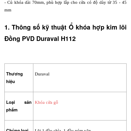
- Củ khóa dài 70mm, phù hợp lắp cho cửa có độ dày từ 35 - 45 
mm
1. Thông số kỹ thuật Ổ khóa hợp kim lõi 
Đồng PVD Duraval H112
Thương 
Duraval
hiệu
Loại sản 
Khóa cửa gỗ
phẩm 
Chủng loại
Lõi 1 đầu chìa, 1 đầu núm vặn