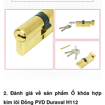
2. Đánh giá về sản phẩm Ổ khóa hợp 
kim lõi Đồng PVD Duraval H112