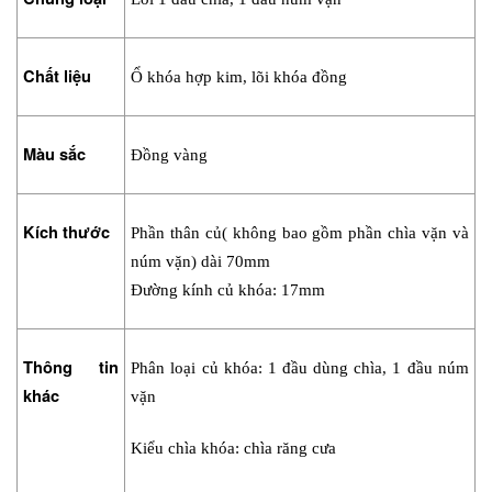
Chất liệu
Ổ khóa hợp kim, lõi khóa đồng
Màu sắc
Đồng vàng
Kích thước
Phần thân củ( không bao gồm phần chìa vặn và 
núm vặn) dài 70mm 
Đường kính củ khóa: 17mm
Thông tin 
Phân loại củ khóa: 1 đầu dùng chìa, 1 đầu núm 
khác
vặn
Kiểu chìa khóa: chìa răng cưa