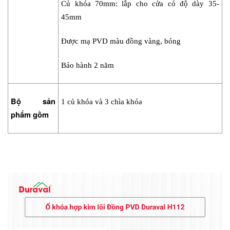
Củ khóa 70mm: lắp cho cửa có độ dày 35-
45mm
Được mạ PVD màu đồng vàng, bóng
Bảo hành 2 năm
Bộ sản 
1 củ khóa và 3 chìa khóa 
phẩm gồm