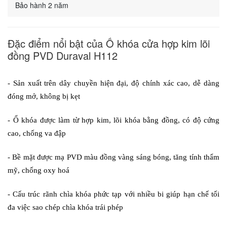
Bảo hành 2 năm
Đặc điểm nổi bật của Ổ khóa cửa hợp kim lõi
đồng PVD Duraval H112
- Sản xuất trên dây chuyền hiện đại, độ chính xác cao, dễ dàng 
đóng mở, không bị kẹt
- Ổ khóa được làm từ hợp kim, lõi khóa bằng đồng, có độ cứng 
cao, chống va đập
- Bề mặt được mạ PVD màu đồng vàng sáng bóng, tăng tính thẩm 
mỹ, chống oxy hoá
- Cấu trúc rãnh chìa khóa phức tạp với nhiều bi giúp hạn chế tối 
đa việc sao chép chìa khóa trái phép