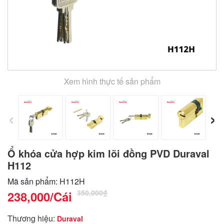
Xem hình thực tế sản phẩm
‹
›
Ổ khóa cửa hợp kim lõi đồng PVD Duraval
H112
Mã sản phẩm: H112H
350,000₫
238,000
/Cái
Thương hiệu:
Duraval