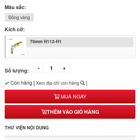
Màu sắc:
Đồng vàng
Kích cỡ:
70mm H112-H1
Số lượng:
Còn hàng
[
Xem địa chỉ còn hàng
]
MUA NGAY
THÊM VÀO GIỎ HÀNG
THƯ VIỆN NỘI DUNG