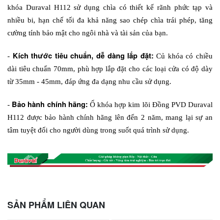
khóa Duraval H112 sử dụng chìa có thiết kế rãnh phức tạp và 
nhiều bi, hạn chế tối đa khả năng sao chép chìa trái phép, tăng 
cường tính bảo mật cho ngôi nhà và tài sản của bạn.
Kích thước tiêu chuẩn, dễ dàng lắp đặt:
- 
 Củ khóa có chiều 
dài tiêu chuẩn 70mm, phù hợp lắp đặt cho các loại cửa có độ dày 
từ 35mm - 45mm, đáp ứng đa dạng nhu cầu sử dụng.
Bảo hành chính hãng: 
- 
Ổ khóa hợp kim lõi Đồng PVD Duraval 
H112 được bảo hành chính hãng lên đến 2 năm, mang lại sự an 
tâm tuyệt đối cho người dùng trong suốt quá trình sử dụng. 
SẢN PHẨM LIÊN QUAN