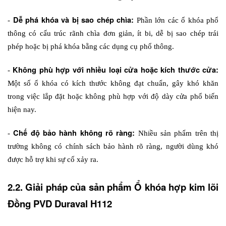
Dễ phá 
khóa
 và bị sao chép chìa: 
- 
Phần lớn các ổ khóa phổ 
thông có cấu trúc rãnh chìa đơn giản, ít bi, dễ bị sao chép trái 
phép hoặc bị phá khóa bằng các dụng cụ phổ thông.
Không phù hợp với nhiều loại cửa hoặc kích thước cửa:
- 
Một số ổ khóa có kích thước không đạt chuẩn, gây khó khăn 
trong việc lắp đặt hoặc không phù hợp với độ dày cửa phổ biến 
hiện nay.
Chế độ bảo hành không rõ ràng:
- 
 Nhiều sản phẩm trên thị 
trường không có chính sách bảo hành rõ ràng, người dùng khó 
được hỗ trợ khi sự cố xảy ra.
2.2. Giải pháp của sản phẩm Ổ khóa hợp kim lõi 
Đồng PVD Duraval H112