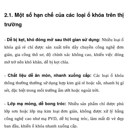
2.1. Một số hạn chế của các loại ổ khóa trên thị 
trường
Dễ bị kẹt, khó đóng mở sau thời gian sử dụng: 
- 
Nhiều loại ổ 
khóa giá rẻ chỉ được sản xuất trên dây chuyền công nghệ đơn 
giản, gia công thô sơ, độ chính xác không cao, khiến việc đóng 
mở trở nên khó khăn, dễ bị kẹt chìa.
Chất liệu dễ ăn mòn, nhanh xuống cấp:
- 
 Các loại ổ khóa 
thông thường thường sử dụng hợp kim giá rẻ hoặc sắt, nhanh bị gỉ 
sét, đặc biệt trong môi trường ẩm ướt hoặc ngoài trời.
Lớp mạ mỏng, dễ bong tróc:
- 
 Nhiều sản phẩm chỉ được phủ 
lớp sơn hoặc lớp mạ kim loại đơn giản, không được xử lý bằng 
công nghệ cao như mạ PVD, dễ bị bong tróc, làm mất đi vẻ đẹp 
ban đầu, khiến ổ khóa nhanh xuống cấp. 