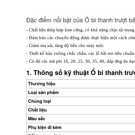
Đặc điểm nổi bật của Ổ bi thanh trượt 
- Chất liệu thép hợp kim cứng, có khả năng chịu tải trọn
- Đảm bảo các chuyển động được thực hiện một cách chí
- Giảm ma sát, tăng độ bền cho máy móc
- Thiết kế bản vuông chắc chắn, các lỗ bắt ren tiêu chuẩn
- Có đủ các mã phi 16, 20, 25, 30, 35, 40, đáp ứng đa dạ
1. Thông số kỹ thuật Ổ bi thanh tr
Thương hiệu
Loại sản phẩm
Chủng loại
Chất liệu
Màu sắc
Phụ kiện đi kèm