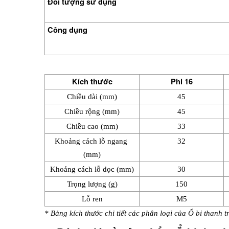
Đối tượng sử dụng
Công dụng
Kích thước
Phi 16
Chiều dài (mm)
45
Chiều rộng (mm)
45
Chiều cao (mm)
33
Khoảng cách lỗ ngang 
32
(mm)
Khoảng cách lỗ dọc (mm)
30
Trọng lượng (g)
150
Lỗ ren
M5
* Bảng kích thước chi tiết các phân loại của Ổ bi thanh