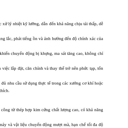
ử lý nhiệt kỹ lưỡng, dẫn đến khả năng chịu tải thấp, dễ 
ng lắc, phát tiếng ồn và ảnh hưởng đến độ chính xác của 
khiến chuyển động bị khựng, ma sát tăng cao, không chỉ 
việc lắp đặt, căn chỉnh và thay thế trở nên phức tạp, tốn 
đủ nhu cầu sử dụng thực tế trong các xưởng cơ khí hoặc 
hích. 
 công từ thép hợp kim cứng chất lượng cao, có khả năng 
máy và vật liệu chuyển động mượt mà, hạn chế tối đa độ 