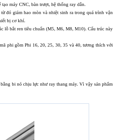
ế tạo máy CNC, bàn trượt, hệ thống ray dẫn.
 từ đó giảm hao mòn và nhiệt sinh ra trong quá trình vận 
ết bị cơ khí.
c lỗ bắt ren tiêu chuẩn (M5, M6, M8, M10). Cấu trúc này 
ã phi gồm Phi 16, 20, 25, 30, 35 và 40, tương thích với 
ằng bi nó chịu lực như ray thang máy. Vì vậy sản phẩm 