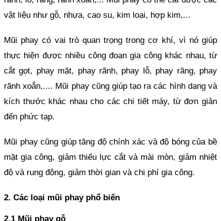
vật liệu như gỗ, nhựa, cao su, kim loại, hợp kim,...
Mũi phay có vai trò quan trọng trong cơ khí, vì nó giúp 
thực hiện được nhiều công đoạn gia công khác nhau, từ 
cắt gọt, phay mặt, phay rãnh, phay lỗ, phay răng, phay 
rãnh xoắn,.... Mũi phay cũng giúp tạo ra các hình dạng và 
kích thước khác nhau cho các chi tiết máy, từ đơn giản 
đến phức tạp. 
Mũi phay cũng giúp tăng độ chính xác và độ bóng của bề 
mặt gia công, giảm thiểu lực cắt và mài mòn, giảm nhiệt 
độ và rung động, giảm thời gian và chi phí gia công.
2. Các loại mũi phay phổ biến
2.1 Mũi phay gỗ