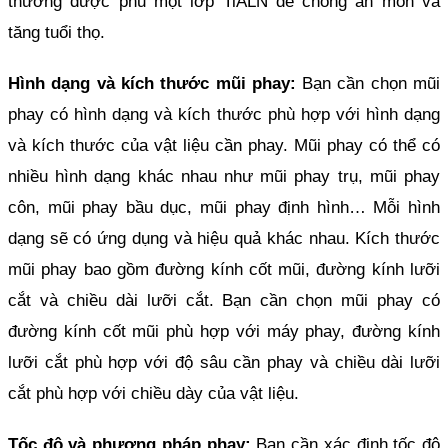
thường được phủ một lớp TiALN để chống ăn mòn và 
tăng tuổi thọ.
Hình dạng và kích thước mũi phay:
 Bạn cần chọn mũi 
phay có hình dạng và kích thước phù hợp với hình dạng 
và kích thước của vật liệu cần phay. Mũi phay có thể có 
nhiều hình dạng khác nhau như mũi phay trụ, mũi phay 
côn, mũi phay bầu dục, mũi phay định hình… Mỗi hình 
dạng sẽ có ứng dụng và hiệu quả khác nhau. Kích thước 
mũi phay bao gồm đường kính cốt mũi, đường kính lưỡi 
cắt và chiều dài lưỡi cắt. Bạn cần chọn mũi phay có 
đường kính cốt mũi phù hợp với máy phay, đường kính 
lưỡi cắt phù hợp với độ sâu cần phay và chiều dài lưỡi 
cắt phù hợp với chiều dày của vật liệu.
Tốc độ và phương pháp phay:
 Bạn cần xác định tốc độ 