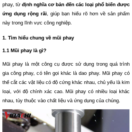
phay, từ 
định nghĩa cơ bản đến các loại phổ biến được 
ứng dụng rộng rãi
, giúp bạn hiểu rõ hơn về sản phẩm 
này trong lĩnh vực công nghiệp.
1. Tìm hiểu chung về mũi phay
1.1 Mũi phay là gì?
Mũi phay là một công cụ được sử dụng trong quá trình 
gia công phay, có tên gọi khác là dao phay. Mũi phay có 
thể cắt các vật liệu có độ cứng khác nhau, chủ yếu là kim 
loại, với độ chính xác cao. Mũi phay có nhiều loại khác 
nhau, tùy thuộc vào chất liệu và ứng dụng của chúng.