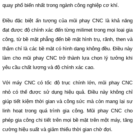
quay phổ biến nhất trong ngành công nghiệp cơ khí.
Điều đặc biệt ấn tượng của mũi phay CNC là khả năng 
đạt được độ chính xác đến từng milimet trong mọi loại gia 
công, từ bề mặt phẳng đến bề mặt hình trụ, rãnh, then và 
thậm chí là các bề mặt có hình dạng không đều. Điều này 
làm cho mũi phay CNC trở thành lựa chọn lý tưởng khi 
yêu cầu chất lượng và độ chính xác cao.
Với máy CNC có tốc độ trục chính lớn, mũi phay CNC 
nhỏ có thể được sử dụng hiệu quả. Điều này không chỉ 
giúp tiết kiệm thời gian và công sức mà còn mang lại sự 
linh hoạt trong quá trình gia công. Mũi phay CNC cho 
phép gia công chi tiết trên mọi bề mặt trên một máy, tăng 
cường hiệu suất và giảm thiểu thời gian chờ đợi. 