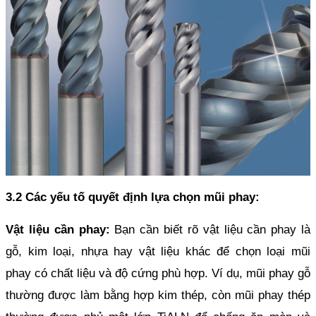
3.2 Các yếu tố quyết định lựa chọn mũi phay:
Vật liệu cần phay:
 Bạn cần biết rõ vật liệu cần phay là 
gỗ, kim loại, nhựa hay vật liệu khác để chọn loại mũi 
phay có chất liệu và độ cứng phù hợp. Ví dụ, mũi phay gỗ 
thường được làm bằng hợp kim thép, còn mũi phay thép 