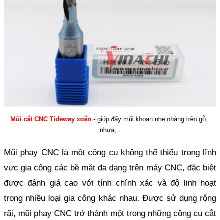
Mũi cắt CNC Tideway xoắn
 - giúp đẩy mũi khoan nhẹ nhàng trên gỗ, 
nhựa,..
Mũi phay CNC là một công cụ không thể thiếu trong lĩnh 
vực gia công các bề mặt đa dạng trên máy CNC, đặc biệt 
được đánh giá cao với tính chính xác và độ linh hoạt 
trong nhiều loại gia công khác nhau. Được sử dụng rộng 
rãi, mũi phay CNC trở thành một trong những công cụ cắt 