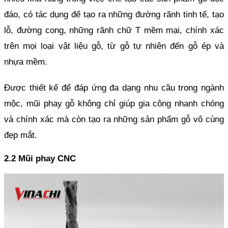
đáo, có tác dụng để tạo ra những đường rãnh tinh tế, tạo 
lỗ, đường cong, những rãnh chữ T mềm mại, chính xác 
trên mọi loại vật liệu gỗ, từ gỗ tự nhiên đến gỗ ép và 
nhựa mềm.
Được thiết kế để đáp ứng đa dạng nhu cầu trong ngành 
mộc, mũi phay gỗ không chỉ giúp gia công nhanh chóng 
và chính xác mà còn tạo ra những sản phẩm gỗ vô cùng 
đẹp mắt.
2.2 Mũi phay CNC