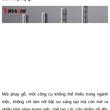
Mũi phay gỗ, một công cụ không thể thiếu trong ngành 
mộc, không chỉ làm nổi bật sự sáng tạo mà còn mở ra 
nhiều khả năng trong việc chế tạo các sản phẩm gỗ độc 