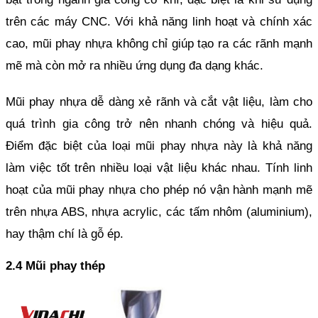
trên các máy CNC. Với khả năng linh hoạt và chính xác 
cao, mũi phay nhựa không chỉ giúp tạo ra các rãnh mạnh 
mẽ mà còn mở ra nhiều ứng dụng đa dạng khác.
Mũi phay nhựa dễ dàng xẻ rãnh và cắt vật liệu, làm cho 
quá trình gia công trở nên nhanh chóng và hiệu quả. 
Điểm đặc biệt của loại mũi phay nhựa này là khả năng 
làm việc tốt trên nhiều loại vật liệu khác nhau. Tính linh 
hoạt của mũi phay nhựa cho phép nó vận hành mạnh mẽ 
trên nhựa ABS, nhựa acrylic, các tấm nhôm (aluminium), 
hay thậm chí là gỗ ép.
2.4 Mũi phay thép