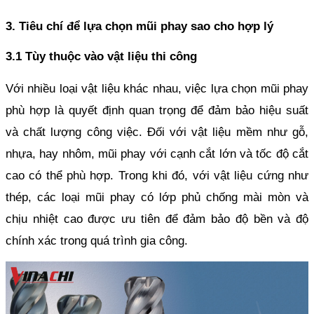
3. Tiêu chí để lựa chọn mũi phay sao cho hợp lý
3.1 Tùy thuộc vào vật liệu thi công
Với nhiều loại vật liệu khác nhau, việc lựa chọn mũi phay 
phù hợp là quyết định quan trọng để đảm bảo hiệu suất 
và chất lượng công việc. Đối với vật liệu mềm như gỗ, 
nhựa, hay nhôm, mũi phay với cạnh cắt lớn và tốc độ cắt 
cao có thể phù hợp. Trong khi đó, với vật liệu cứng như 
thép, các loại mũi phay có lớp phủ chống mài mòn và 
chịu nhiệt cao được ưu tiên để đảm bảo độ bền và độ 
chính xác trong quá trình gia công.