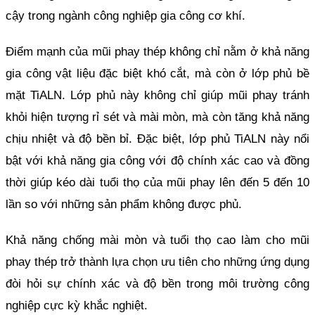
cậy trong ngành công nghiệp gia công cơ khí.
Điểm mạnh của mũi phay thép không chỉ nằm ở khả năng 
gia công vật liệu đặc biệt khó cắt, mà còn ở lớp phủ bề 
mặt TiALN. Lớp phủ này không chỉ giúp mũi phay tránh 
khỏi hiện tượng rỉ sét và mài mòn, mà còn tăng khả năng 
chịu nhiệt và độ bền bỉ. Đặc biệt, lớp phủ TiALN này nổi 
bật với khả năng gia công với độ chính xác cao và đồng 
thời giúp kéo dài tuổi thọ của mũi phay lên đến 5 đến 10 
lần so với những sản phẩm không được phủ.
Khả năng chống mài mòn và tuổi thọ cao làm cho mũi 
phay thép trở thành lựa chọn ưu tiên cho những ứng dụng 
đòi hỏi sự chính xác và độ bền trong môi trường công 
nghiệp cực kỳ khắc nghiệt. 