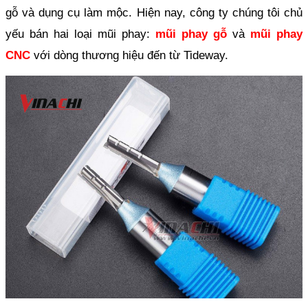
gỗ và dụng cụ làm mộc. Hiện nay, công ty chúng tôi chủ 
yếu bán hai loại mũi phay: 
mũi phay gỗ
 và 
mũi phay 
CNC
với dòng thương hiệu đến từ Tideway.