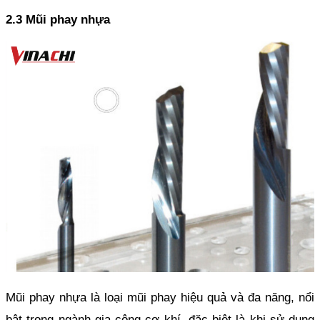
2.3 Mũi phay nhựa
Mũi phay nhựa là loại mũi phay hiệu quả và đa năng, nổi 
bật trong ngành gia công cơ khí, đặc biệt là khi sử dụng 