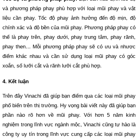
và phương pháp phay phù hợp với loại mũi phay và vật 
liệu cần phay. Tốc độ phay ảnh hưởng đến độ mịn, độ 
chính xác và độ bền của mũi phay. Phương pháp phay có 
thể là phay trên, phay dưới, phay trung tâm, phay rãnh, 
phay then… Mỗi phương pháp phay sẽ có ưu và nhược 
điểm khác nhau và cần sử dụng loại mũi phay có góc 
xoắn, số lưỡi cắt và rãnh lưỡi cắt phù hợp.
4. Kết luận
Trên đây Vinachi đã giúp bạn điểm qua các loại mũi phay 
phổ biến trên thị trường. Hy vọng bài viết này đã giúp bạn 
phần nào rõ hơn về mũi phay. Với hơn 5 năm kinh 
nghiệm trong lĩnh vực ngành mộc, Vinachi cũng tự hào là 
công ty uy tín trong lĩnh vực cung cấp các loại mũi phay 