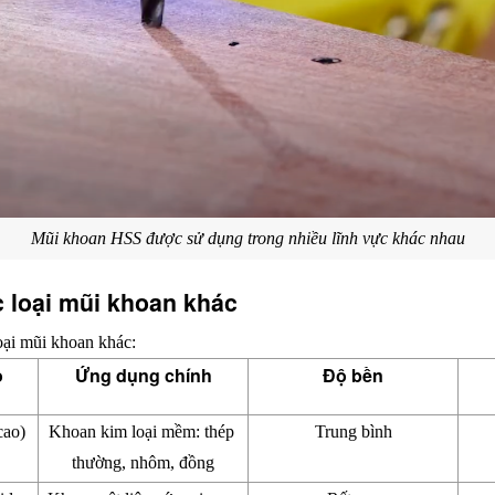
Mũi khoan HSS được sử dụng trong nhiều lĩnh vực khác nhau
 loại mũi khoan khác
oại mũi khoan khác:
o
Ứng dụng chính
Độ bền
cao)
Khoan kim loại mềm: thép 
Trung bình
thường, nhôm, đồng