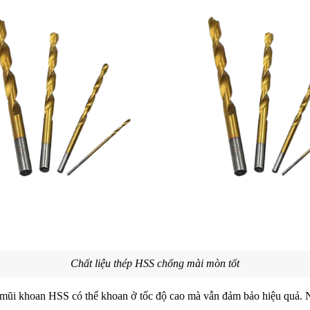
Chất liệu thép HSS chống mài mòn tốt
, mũi khoan HSS có thể khoan ở tốc độ cao mà vẫn đảm bảo hiệu quả. 