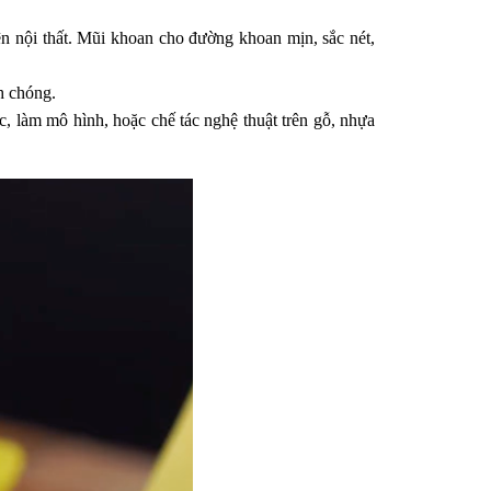
 nội thất. Mũi khoan cho đường khoan mịn, sắc nét, 
h chóng. 
 làm mô hình, hoặc chế tác nghệ thuật trên gỗ, nhựa 