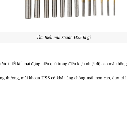
Tìm hiểu mũi khoan HSS là gì
ợc thiết kế hoạt động hiệu quả trong điều kiện nhiệt độ cao mà không
ng thường, mũi khoan HSS có khả năng chống mài mòn cao, duy trì lưỡi 