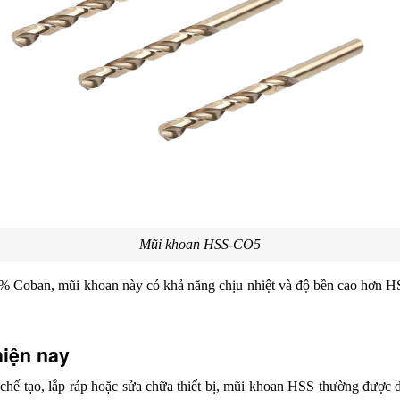
Mũi khoan HSS-CO5
% Coban, mũi khoan này có khả năng chịu nhiệt và độ bền cao hơn H
iện nay
 chế tạo, lắp ráp hoặc sửa chữa thiết bị, mũi khoan HSS thường được dùn