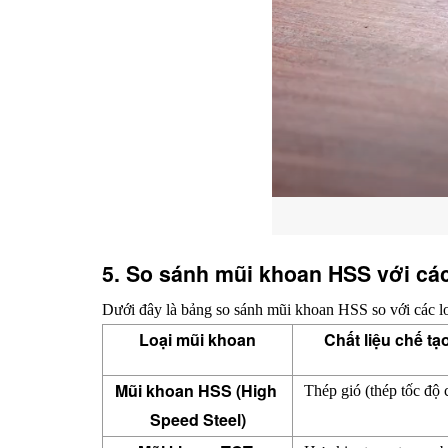
5. So sánh mũi khoan HSS với các
Dưới đây là bảng so sánh mũi khoan HSS so với các l
Loại mũi khoan
Chất liệu chế tạ
Mũi khoan HSS (High 
Thép gió (thép tốc độ 
Speed Steel)