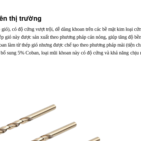
ên thị trường
 gió), có độ cứng vượt trội, dễ dàng khoan trên các bề mặt kim loại 
ép gió này được sản xuất theo phương pháp cán nóng, giúp tăng độ bền
oan làm từ thép gió nhưng được chế tạo theo phương pháp mài (tiện ch
bổ sung 5% Coban, loại mũi khoan này có độ cứng và khả năng chịu nhi