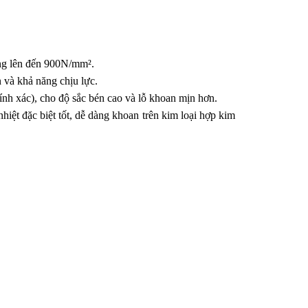
cứng lên đến 900N/mm².
 và khả năng chịu lực.
ính xác), cho độ sắc bén cao và lỗ khoan mịn hơn.
ệt đặc biệt tốt, dễ dàng khoan trên kim loại hợp kim 