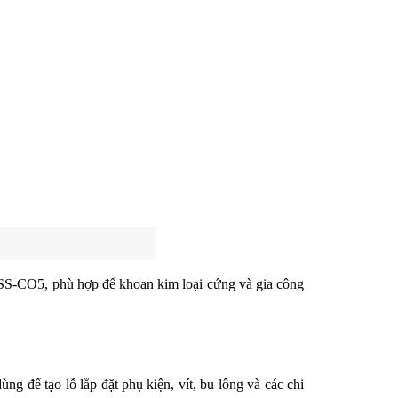
SS-CO5, phù hợp để khoan kim loại cứng và gia công 
g để tạo lỗ lắp đặt phụ kiện, vít, bu lông và các chi 