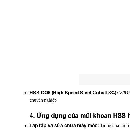
HSS-CO8 (High Speed Steel Cobalt 8%):
 Với 8
chuyên nghiệp.
4. Ứng dụng của mũi khoan HSS h
Lắp ráp và sửa chữa máy móc:
 Trong quá trình