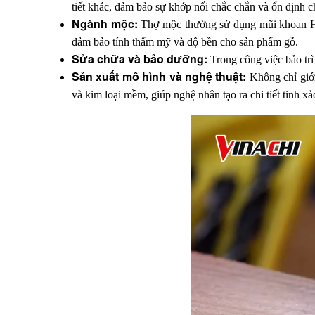
tiết khác, đảm bảo sự khớp nối chắc chắn và ổn định 
Ngành mộc:
 Thợ mộc thường sử dụng mũi khoan HSS
đảm bảo tính thẩm mỹ và độ bền cho sản phẩm gỗ.
Sửa chữa và bảo dưỡng:
 Trong công việc bảo trì
Sản xuất mô hình và nghệ thuật:
 Không chỉ giớ
và kim loại mềm, giúp nghệ nhân tạo ra chi tiết tinh 