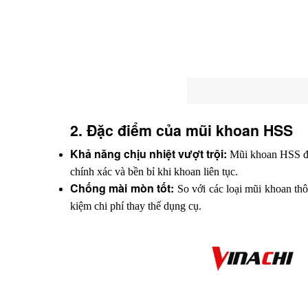
2. Đặc điểm của mũi khoan HSS
Khả năng chịu nhiệt vượt trội:
 Mũi khoan HSS đư
chính xác và bền bỉ khi khoan liên tục.
Chống mài mòn tốt:
 So với các loại mũi khoan thô
kiệm chi phí thay thế dụng cụ.