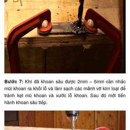
Bước 7:
Khi đã khoan sâu được 2mm – 5mm cần nhấc
mũi khoan ra khỏi lỗ và làm sạch các mảnh vỡ kim loại để
tránh kẹt mũ khoan và xước lỗ khoan. Sau đó mới tiến
hành khoan sâu tiếp.