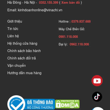
Hà Đông - Hà Nội -
(
)
0352.155.399
Xem bản đồ
Email: kinhdoanhonline@vinachi.vn
Giới thiệu
Hotline :
0379.837.688
Tin tức
Máy Chế Biến Gỗ:
Liên hệ
0981.118.008
Hệ thống cửa hàng
Đại lý:
0962.118.008
Chính sách bảo hành
Chính sách đổi trả
Vận chuyển
Hướng dẫn mua hàng