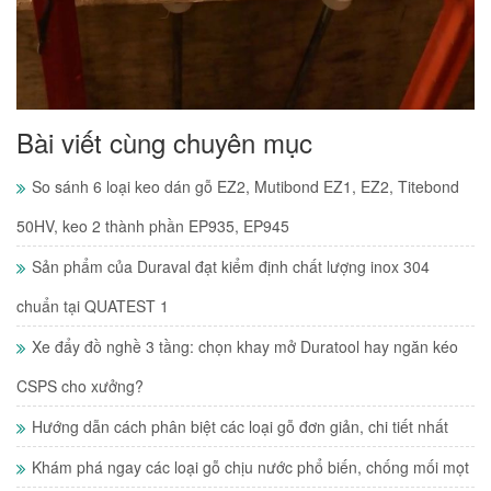
Bài viết cùng chuyên mục
So sánh 6 loại keo dán gỗ EZ2, Mutibond EZ1, EZ2, Titebond
50HV, keo 2 thành phần EP935, EP945
Sản phẩm của Duraval đạt kiểm định chất lượng inox 304
chuẩn tại QUATEST 1
Xe đẩy đồ nghề 3 tầng: chọn khay mở Duratool hay ngăn kéo
CSPS cho xưởng?
Hướng dẫn cách phân biệt các loại gỗ đơn giản, chi tiết nhất
Khám phá ngay các loại gỗ chịu nước phổ biến, chống mối mọt