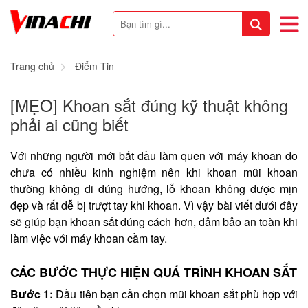
Trang chủ
Điểm Tin
[MẸO] Khoan sắt đúng kỹ thuật không
phải ai cũng biết
Với những người mới bắt đầu làm quen với máy khoan do
chưa có nhiều kinh nghiệm nên khi khoan mũi khoan
thường không đi đúng hướng, lỗ khoan không được mịn
đẹp và rất dễ bị trượt tay khi khoan. Vì vậy bài viết dưới đây
sẽ giúp bạn khoan sắt đúng cách hơn, đảm bảo an toàn khi
làm việc với máy khoan cầm tay.
CÁC BƯỚC THỰC HIỆN QUÁ TRÌNH KHOAN SẮT
Bước 1:
Đầu tiên bạn cần chọn mũi khoan sắt phù hợp với