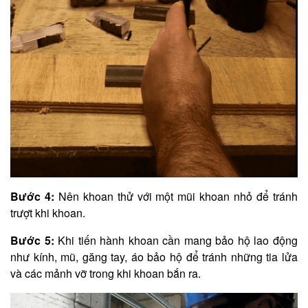
Bước 4:
Nên khoan thử với một mũi khoan nhỏ để tránh
trượt khi khoan.
Bước 5:
Khi tiến hành khoan cần mang bảo hộ lao động
như kính, mũ, găng tay, áo bảo hộ để tránh những tia lửa
và các mảnh vỡ trong khi khoan bắn ra.