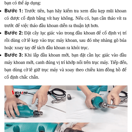
bạn có thể áp dụng:
Bước 1:
 Trước tiên, bạn hãy kiểm tra xem đầu kẹp mũi khoan 
có được cố định bằng vít hay không. Nếu có, bạn cần tháo vít ra 
trước để việc tháo đầu khoan diễn ra thuận lợi hơn.
Bước 2:
 Đặt cây lục giác vào trong đầu khoan để cố định vị trí 
rồi dùng cờ lê kẹp vào trục máy khoan, sau đó nhẹ nhàng gõ búa 
hoặc xoay tay để tách đầu khoan ra khỏi trục.
Bước 3:
 Khi lắp đầu khoan mới, bạn đặt cần lục giác vào đầu 
máy khoan mới, canh đúng vị trí khớp nối trên trục máy. Tiếp đến, 
bạn dùng cờ lê giữ trục máy và xoay theo chiều kim đồng hồ để 
cố định chắc chắn.