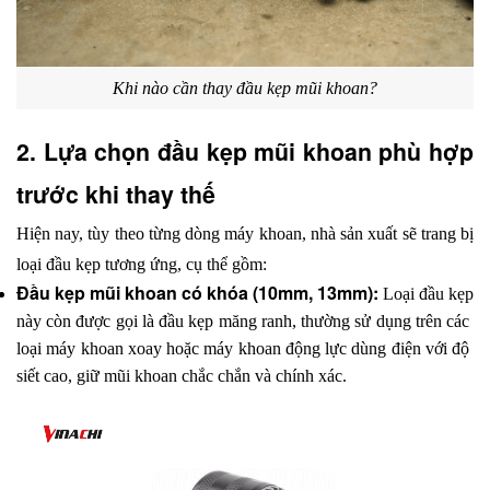
Khi nào cần thay đầu kẹp mũi khoan?
2. Lựa chọn đầu kẹp mũi khoan phù hợp 
trước khi thay thế
Hiện nay, tùy theo từng dòng máy khoan, nhà sản xuất sẽ trang bị 
loại đầu kẹp tương ứng, cụ thể gồm:
Đầu kẹp mũi khoan có khóa (10mm, 13mm):
 Loại đầu kẹp 
này còn được gọi là đầu kẹp măng ranh, thường sử dụng trên các 
loại máy khoan xoay hoặc máy khoan động lực dùng điện với độ 
siết cao, giữ mũi khoan chắc chắn và chính xác.