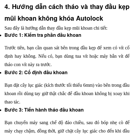
4. Hướng dẫn cách tháo và thay đầu kẹp 
mũi khoan không khóa Autolock
Sau đây là hướng dẫn thay đầu kẹp mũi khoan chi tiết:
Bước 1: Kiểm tra phần đầu khoan
Trước tiên, bạn cần quan sát bên trong đầu kẹp để xem có vít cố 
định hay không. Nếu có, bạn dùng tua vít hoặc máy bắn vít để 
tháo con vít này ra trước.
Bước 2: Cố định đầu khoan
Bạn đặt cây lục giác (kích thước tối thiểu 6mm) vào bên trong đầu 
khoan rồi dùng tay giữ thật chắc để đầu khoan không bị xoay khi 
thao tác.
Bước 3: Tiến hành tháo đầu khoan
Bạn chuyển máy sang chế độ đảo chiều, sau đó bóp nhẹ cò để 
máy chạy chậm, đồng thời, giữ chặt cây lục giác cho đến khi đầu 