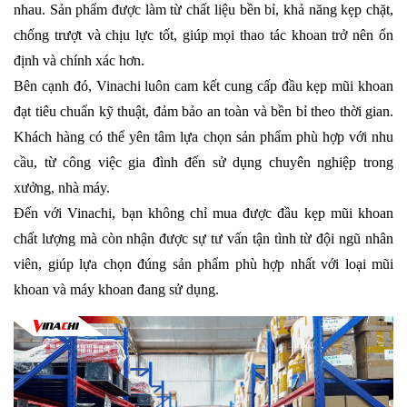
nhau. Sản phẩm được làm từ chất liệu bền bỉ, khả năng kẹp chặt, 
chống trượt và chịu lực tốt, giúp mọi thao tác khoan trở nên ổn 
định và chính xác hơn.
Bên cạnh đó, Vinachi luôn cam kết cung cấp đầu kẹp mũi khoan 
đạt tiêu chuẩn kỹ thuật, đảm bảo an toàn và bền bỉ theo thời gian. 
Khách hàng có thể yên tâm lựa chọn sản phẩm phù hợp với nhu 
cầu, từ công việc gia đình đến sử dụng chuyên nghiệp trong 
xưởng, nhà máy.
Đến với Vinachi, bạn không chỉ mua được đầu kẹp mũi khoan 
chất lượng mà còn nhận được sự tư vấn tận tình từ đội ngũ nhân 
viên, giúp lựa chọn đúng sản phẩm phù hợp nhất với loại mũi 
khoan và máy khoan đang sử dụng. 