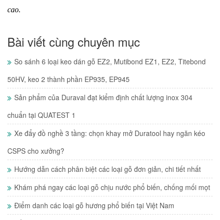
cao.
Bài viết cùng chuyên mục
So sánh 6 loại keo dán gỗ EZ2, Mutibond EZ1, EZ2, Titebond
50HV, keo 2 thành phần EP935, EP945
Sản phẩm của Duraval đạt kiểm định chất lượng inox 304
chuẩn tại QUATEST 1
Xe đẩy đồ nghề 3 tầng: chọn khay mở Duratool hay ngăn kéo
CSPS cho xưởng?
Hướng dẫn cách phân biệt các loại gỗ đơn giản, chi tiết nhất
Khám phá ngay các loại gỗ chịu nước phổ biến, chống mối mọt
Điểm danh các loại gỗ hương phổ biến tại Việt Nam