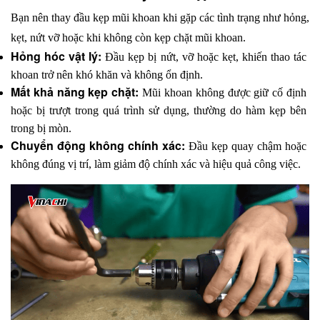
Bạn nên thay đầu kẹp mũi khoan khi gặp các tình trạng như hỏng, 
kẹt, nứt vỡ hoặc khi không còn kẹp chặt mũi khoan. 
Hỏng hóc vật lý:
 Đầu kẹp bị nứt, vỡ hoặc kẹt, khiến thao tác 
khoan trở nên khó khăn và không ổn định.
Mất khả năng kẹp chặt:
 Mũi khoan không được giữ cố định 
hoặc bị trượt trong quá trình sử dụng, thường do hàm kẹp bên 
trong bị mòn.
Chuyển động không chính xác:
 Đầu kẹp quay chậm hoặc 
không đúng vị trí, làm giảm độ chính xác và hiệu quả công việc.