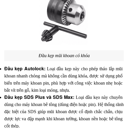
Đầu kẹp mũi khoan có khóa
Đầu kẹp Autolock: 
Loại đầu kẹp này cho phép tháo lắp mũi 
khoan nhanh chóng mà không cần dùng khóa, được sử dụng phổ 
biến trên máy khoan pin, phù hợp với công việc khoan nhẹ hoặc 
bắt vít trên gỗ, kim loại mỏng, nhựa.
Đầu kẹp SDS Plus và SDS Max:
 Loại đầu kẹo này chuyên 
dùng cho máy khoan bê tông (dùng điện hoặc pin). Hệ thống rãnh 
đặc biệt của SDS giúp mũi khoan được cố định chắc chắn, chịu 
được lực va đập mạnh khi khoan tường, khoan nền hoặc bê tông 
cốt thép.