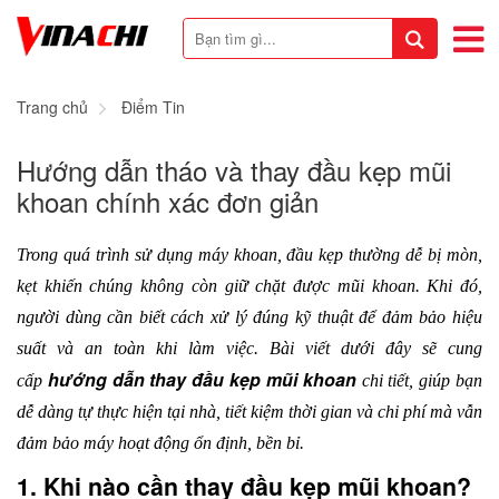
Trang chủ
Điểm Tin
Hướng dẫn tháo và thay đầu kẹp mũi
khoan chính xác đơn giản
Trong quá trình sử dụng máy khoan, đầu kẹp thường dễ bị mòn, 
kẹt khiến chúng không còn giữ chặt được mũi khoan. Khi đó, 
người dùng cần biết cách xử lý đúng kỹ thuật để đảm bảo hiệu 
suất và an toàn khi làm việc. Bài viết dưới đây sẽ cung 
hướng dẫn thay đầu kẹp mũi khoan
cấp 
 chi tiết, giúp bạn 
dễ dàng tự thực hiện tại nhà, tiết kiệm thời gian và chi phí mà vẫn 
đảm bảo máy hoạt động ổn định, bền bỉ.
1. Khi nào cần thay đầu kẹp mũi khoan?