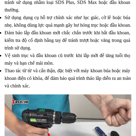
tránh sử dụng nhầm loại SDS Plus, SDS Max hoặc đầu khoan 
thường.
Sử dụng dụng cụ hỗ trợ chính xác như lục giác, cờ lê hoặc búa 
nhẹ, không dùng lực quá mạnh gây hư hỏng trục hoặc đầu khoan.
Đảm bảo lắp đầu khoan mới chắc chắn trước khi bắt đầu khoan, 
kiểm tra độ cố định bằng tay để tránh trượt hoặc văng trong quá 
trình sử dụng.
Vệ sinh trục và đầu khoan cũ trước khi lắp mới để tăng tuổi thọ 
máy và hạn chế mài mòn.
Thao tác từ từ và cẩn thận, đặc biệt với máy khoan búa hoặc máy 
khoan điện có khóa, để đảm bảo quá trình tháo lắp diễn ra an toàn 
và chính xác.