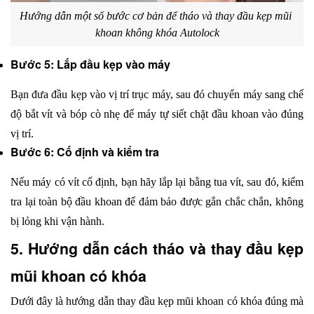
Hướng dẫn một số bước cơ bản để tháo và thay đầu kẹp mũi 
khoan không khóa Autolock
Bước 5: Lắp đầu kẹp vào máy
Bạn đưa đầu kẹp vào vị trí trục máy, sau đó chuyển máy sang chế 
độ bắt vít và bóp cò nhẹ để máy tự siết chặt đầu khoan vào đúng 
vị trí.
Bước 6: Cố định và kiểm tra
Nếu máy có vít cố định, bạn hãy lắp lại bằng tua vít, sau đó, kiểm 
tra lại toàn bộ đầu khoan để đảm bảo được gắn chắc chắn, không 
bị lỏng khi vận hành.
5. Hướng dẫn cách tháo và thay đầu kẹp 
mũi khoan có khóa
Dưới đây là hướng dẫn thay đầu kẹp mũi khoan có khóa đúng mà 