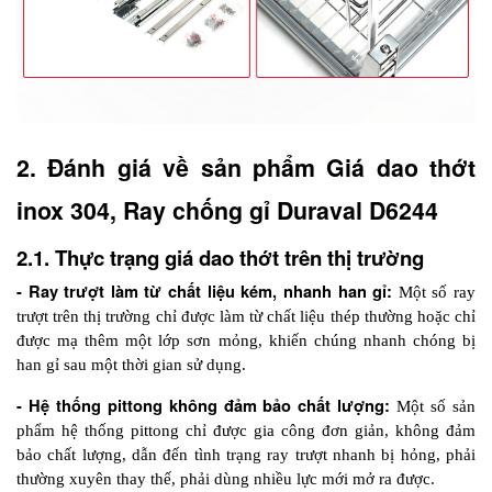
2. Đánh giá về sản phẩm Giá dao thớt 
inox 304, Ray chống gỉ Duraval D6244
2.1. Thực trạng giá dao thớt trên thị trường
- Ray trượt làm từ chất liệu kém, nhanh han gỉ: 
Một số ray 
trượt trên thị trường chỉ được làm từ chất liệu thép thường hoặc chỉ 
được mạ thêm một lớp sơn mỏng, khiến chúng nhanh chóng bị 
han gỉ sau một thời gian sử dụng.
- Hệ thống pittong không đảm bảo chất lượng:
 Một số sản 
phẩm hệ thống pittong chỉ được gia công đơn giản, không đảm 
bảo chất lượng, dẫn đến tình trạng ray trượt nhanh bị hỏng, phải 
thường xuyên thay thế, phải dùng nhiều lực mới mở ra được.