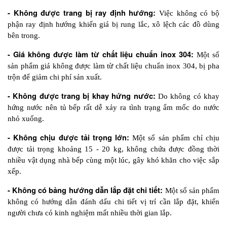
- Không được trang bị ray định hướng:
 Việc không có bộ 
phận ray định hướng khiến giá bị rung lắc, xô lệch các đồ dùng 
bên trong. 
- Giá không được làm từ chất liệu chuẩn inox 304:
 Một số 
sản phẩm giá không được làm từ chất liệu chuẩn inox 304, bị pha 
trộn để giảm chi phí sản xuất.
- Không được trang bị khay hứng nước:
 Do không có khay 
hứng nước nên tủ bếp rất dễ xảy ra tình trạng ẩm mốc do nước 
nhỏ xuống.
- Không chịu được tải trọng lớn:
 Một số sản phẩm chỉ chịu 
được tải trọng khoảng 15 - 20 kg, không chứa được đồng thời 
nhiều vật dụng nhà bếp cùng một lúc, gây khó khăn cho việc sắp 
xếp.
- Không có bảng hướng dẫn lắp đặt chi tiết:
 Một số sản phẩm 
không có hướng dẫn đánh dấu chi tiết vị trí cần lắp đặt, khiến 
người chưa có kinh nghiệm mất nhiều thời gian lắp.