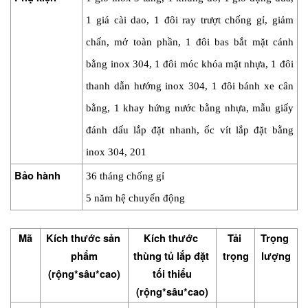
1 giá cài dao, 1 đôi ray trượt chống gỉ, giảm 
chấn, mở toàn phần, 1 đôi bas bắt mặt cánh 
bằng inox 304, 1 đôi móc khóa mặt nhựa, 1 đôi 
thanh dẫn hướng inox 304, 1 đôi bánh xe cân 
bằng, 1 khay hứng nước bằng nhựa, mẫu giấy 
đánh dấu lắp đặt nhanh, ốc vít lắp đặt bằng 
inox 304, 201
Bảo hành
36 tháng chống gỉ
5 năm hệ chuyển động
Mã
Kích thước sản 
Kích thước 
Tải 
Trọng 
phẩm
thùng tủ lắp đặt 
trọng
lượng
(rộng*sâu*cao)
tối thiểu
(rộng*sâu*cao)