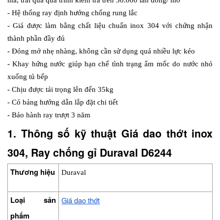
mà, trải qua quá trình kiểm tra trên 50.000 lần đóng/ mở
- Hệ thống ray định hướng chống rung lắc
- Giá được làm bằng chất liệu chuẩn inox 304 với chứng nhận 
thành phần đầy đủ
- Đóng mở nhẹ nhàng, không cần sử dụng quá nhiều lực kéo
- Khay hứng nước giúp hạn chế tình trạng ẩm mốc do nước nhỏ 
xuống tủ bếp
- Chịu được tải trọng lên đến 35kg
- Có bảng hướng dẫn lắp đặt chi tiết
- Bảo hành ray trượt 3 năm
1. Thông số kỹ thuật Giá dao thớt inox 
304, Ray chống gỉ Duraval D6244
Thương hiệu
Duraval
Loại sản 
Giá dao thớt
phẩm