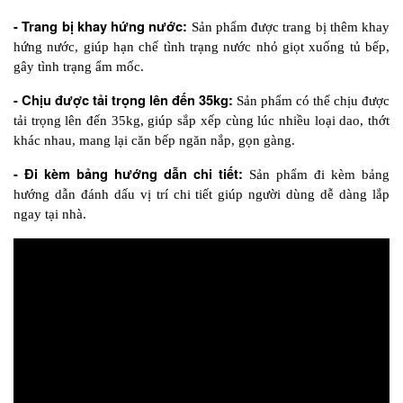
- Trang bị khay hứng nước: 
Sản phẩm được trang bị thêm khay 
hứng nước, giúp hạn chế tình trạng nước nhỏ giọt xuống tủ bếp, 
gây tình trạng ẩm mốc.
- Chịu được tải trọng lên đến 35kg:
 Sản phẩm có thể chịu được 
tải trọng lên đến 35kg, giúp sắp xếp cùng lúc nhiều loại dao, thớt 
khác nhau, mang lại căn bếp ngăn nắp, gọn gàng.
- Đi kèm bảng hướng dẫn chi tiết: 
Sản phẩm đi kèm bảng 
hướng dẫn đánh dấu vị trí chi tiết giúp người dùng dễ dàng lắp 
ngay tại nhà. 