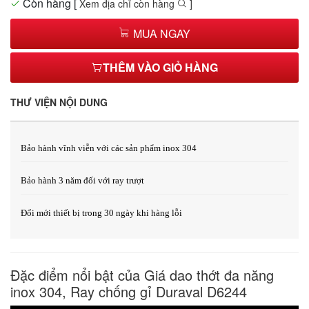
Còn hàng
[
Xem địa chỉ còn hàng
]
MUA NGAY
THÊM VÀO GIỎ HÀNG
THƯ VIỆN NỘI DUNG
Bảo hành vĩnh viễn với các sản phẩm inox 304
Bảo hành 3 năm đối với ray trượt
Đổi mới thiết bị trong 30 ngày khi hàng lỗi
Đặc điểm nổi bật của Giá dao thớt đa năng
inox 304, Ray chống gỉ Duraval D6244