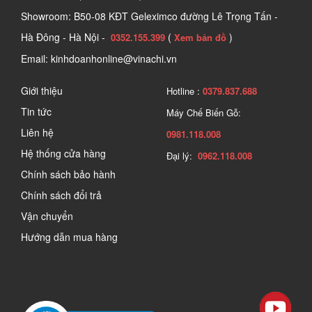
Showroom: B50-08 KĐT Geleximco đường Lê Trọng Tấn -
Hà Đông - Hà Nội -
(
)
0352.155.399
Xem bản đồ
Email: kinhdoanhonline@vinachi.vn
Giới thiệu
Hotline :
0379.837.688
Tin tức
Máy Chế Biến Gỗ:
Liên hệ
0981.118.008
Hệ thống cửa hàng
Đại lý:
0962.118.008
Chính sách bảo hành
Chính sách đổi trả
Vận chuyển
Hướng dẫn mua hàng