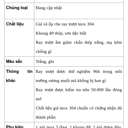
Chủng loại
Đang cập nhật
Chất liệu
Giá và ốp che ray trượt inox 304
Khung đỡ thép, sơn đặc biệt 
Ray trượt âm giảm chấn thép trắng, mạ kẽm 
chống gỉ
Màu sắc
Trắng, ghi
Thông tin 
Ray trượt được thử nghiệm 96h trong môi 
khác
trường sương muối mà không bị han gỉ
Ray trượt được kiểm tra trên 50.000 lần đóng 
mở
Chất liệu giá inox 304 chuẩn có chứng nhận đủ 
thành phần
Phụ kiện
1 giỏ inox 3 tầng, 1 khung đỡ, 1 giỏ đựng đũa, 