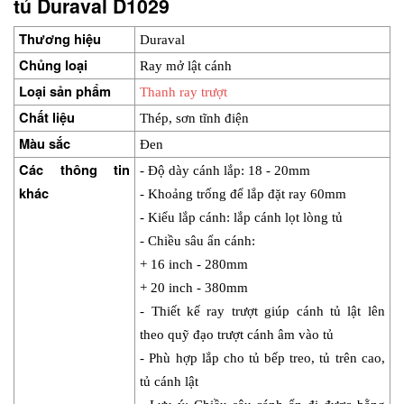
tủ Duraval D1029
Thương hiệu
Duraval
Chủng loại
Ray mở lật cánh
Loại sản phẩm
Thanh ray trượt
Chất liệu
Thép, sơn tĩnh điện
Màu sắc
Đen
Các thông tin 
- Độ dày cánh lắp: 18 - 20mm
khác
- Khoảng trống để lắp đặt ray 60mm
- Kiểu lắp cánh: lắp cánh lọt lòng tủ
- Chiều sâu ẩn cánh: 
+ 16 inch - 280mm
+ 20 inch - 380mm
- Thiết kế ray trượt giúp cánh tủ lật lên 
theo quỹ đạo trượt cánh âm vào tủ
- Phù hợp lắp cho tủ bếp treo, tủ trên cao, 
tủ cánh lật