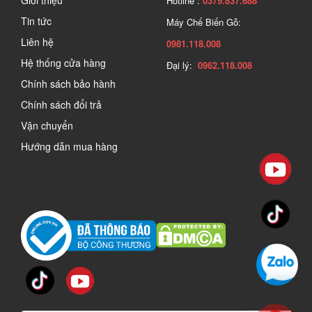
Giới thiệu
Hotline :
0379.837.688
Tin tức
Máy Chế Biến Gỗ:
Liên hệ
0981.118.008
Hệ thống cửa hàng
Đại lý:
0962.118.008
Chính sách bảo hành
Chính sách đổi trả
Vận chuyển
Hướng dẫn mua hàng