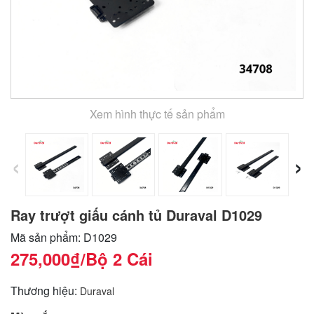
Xem hình thực tế sản phẩm
‹
›
Ray trượt giấu cánh tủ Duraval D1029
Mã sản phẩm: D1029
275,000₫
/Bộ 2 Cái
Thương hiệu:
Duraval