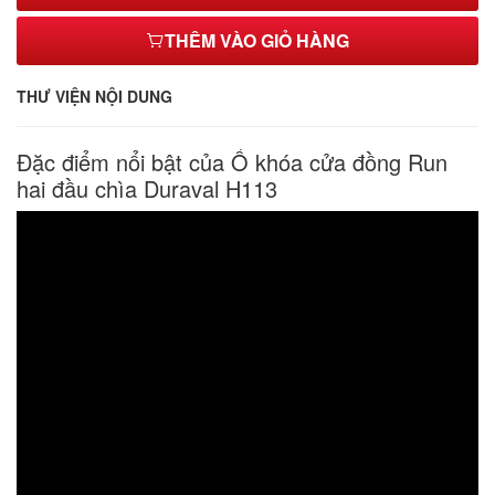
THÊM VÀO GIỎ HÀNG
THƯ VIỆN NỘI DUNG
Đặc điểm nổi bật của Ổ khóa cửa đồng Run
hai đầu chìa Duraval H113