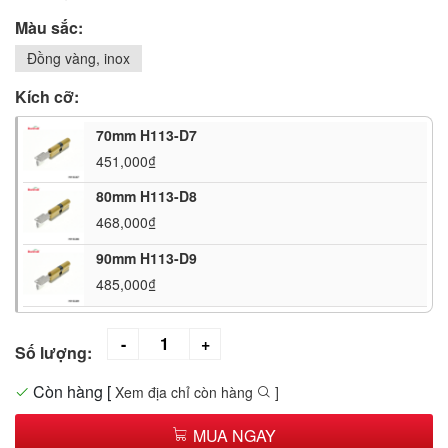
Màu sắc:
Đồng vàng, inox
Kích cỡ:
70mm H113-D7
451,000₫
80mm H113-D8
468,000₫
90mm H113-D9
485,000₫
Số lượng:
Còn hàng
[
Xem địa chỉ còn hàng
]
MUA NGAY