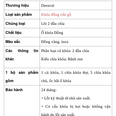
Thương hiệu
Duraval
Loại sản phẩm
Khóa đồng cửa gỗ
Chủng loại
Lõi 2 đầu chìa
Chất liệu
Ổ khóa Đồng
Màu sắc
Đồng vàng, inox
Các thông tin 
Phân loại củ khóa: 2 đầu chìa
khác
Kiểu chìa khóa: Rãnh run
1 bộ sản phẩm 
1 củ khóa, 1 chìa khóa thợ, 5 chìa khóa 
gồm
chủ, ốc bắt ổ khóa
Bảo hành
24 tháng:
+ Lỗi kỹ thuật từ nhà sản xuất.
+ Cơ cấu khóa bị kẹt hoặc không vận 
hành do lỗi sản xuất.