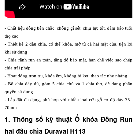
- Chất liệu đồng bền chắc, chống gỉ sét, chịu lực tốt, đảm bảo tuổi 
thọ cao
- Thiết kế 2 đầu chìa, có thể khóa, mở từ cả hai mặt cửa, tiện lợi 
khi sử dụng
- Chìa rãnh run an toàn, tăng độ bảo mật, hạn chế việc sao chép 
chìa trái phép
- Hoạt động trơn tru, khóa êm, không bị kẹt, thao tác nhẹ nhàng
- Bộ chìa đầy đủ, gồm 5 chìa chủ và 1 chìa thợ, dễ dàng phân 
quyền sử dụng
- Lắp đặt đa dạng, phù hợp với nhiều loại cửa gỗ có độ dày 35–
70mm
1. Thông số kỹ thuật Ổ khóa Đồng Run 
hai đầu chìa Duraval H113